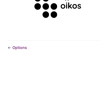
←
Options