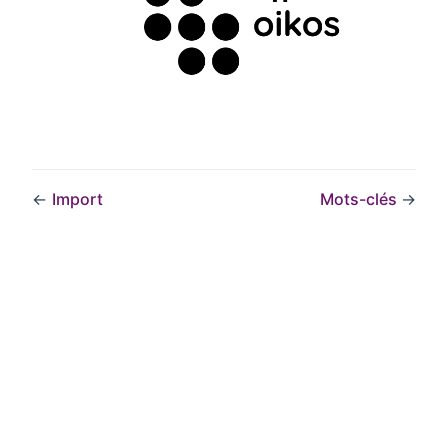
←
Import
Mots-clés
→