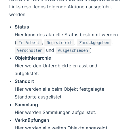
Links resp. Icons folgende Aktionen ausgeführt
werden:
Status
Hier kann des aktuelle Status bestimmt werden.
(
,
,
,
In Arbeit
Registriert
Zurückgegeben
und
)
Verschollen
Ausgeschieden
Objekthierarchie
Hier werden Unterobjekte erfasst und
aufgelistet.
Standort
Hier werden alle beim Objekt festgelegte
Standorte ausgelistet
Sammlung
Hier werden Sammlungen aufgelistet.
Verknüpfungen
Hier werden alle weiten Objekte angezeigt,